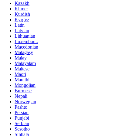
Kazakh
Khmer
Kurdish
Kyrgyz
Latin
Latvian
Lithuanian
Luxembou..
Macedonian
Malagasy
Malay
Malayalam
Maltese
Maori
Marathi
Mongolian
Burmese
Nepali
Norwegian
Pashto
Persian
Punjabi
Serbian
Sesotho
Sinhala