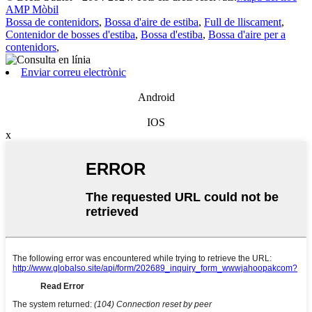
AMP Mòbil
Bossa de contenidors
,
Bossa d'aire de estiba
,
Full de lliscament
,
Contenidor de bosses d'estiba
,
Bossa d'estiba
,
Bossa d'aire per a
contenidors
,
Enviar correu electrònic
Android
IOS
x