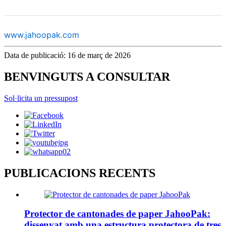
www.jahoopak.com
Data de publicació: 16 de març de 2026
BENVINGUTS A CONSULTAR
Sol·licita un pressupost
PUBLICACIONS RECENTS
Protector de cantonades de paper JahooPak:
dissenyat amb una estructura protectora de tres