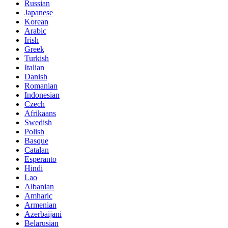
Russian
Japanese
Korean
Arabic
Irish
Greek
Turkish
Italian
Danish
Romanian
Indonesian
Czech
Afrikaans
Swedish
Polish
Basque
Catalan
Esperanto
Hindi
Lao
Albanian
Amharic
Armenian
Azerbaijani
Belarusian