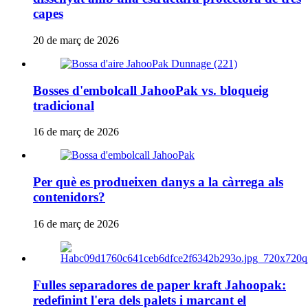
capes
20 de març de 2026
Bosses d'embolcall JahooPak vs. bloqueig
tradicional
16 de març de 2026
Per què es produeixen danys a la càrrega als
contenidors?
16 de març de 2026
Fulles separadores de paper kraft Jahoopak:
redefinint l'era dels palets i marcant el