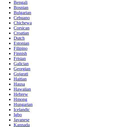
Bengali
Bosnian
Bulgarian
Cebuano
Chichewa
Corsican
Croatian
Dutch
Estonian
Filipino
Finnish
Frisian
Galician
Georgian
Gujarati
Haitian
Hausa
Hawaiian
Hebrew
Hmong
Hungarian
Icelandic
Igbo
Javanese
Kannada