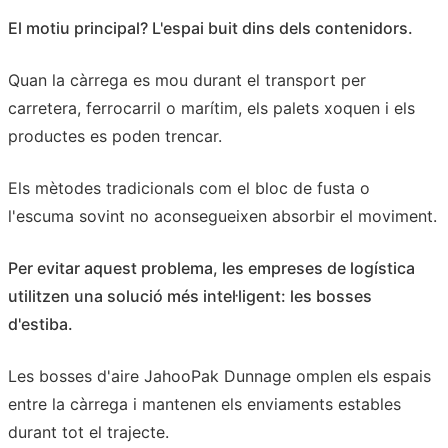
El motiu principal? L'espai buit dins dels contenidors.
Quan la càrrega es mou durant el transport per
carretera, ferrocarril o marítim, els palets xoquen i els
productes es poden trencar.
Els mètodes tradicionals com el bloc de fusta o
l'escuma sovint no aconsegueixen absorbir el moviment.
Per evitar aquest problema, les empreses de logística
utilitzen una solució més intel·ligent: les bosses
d'estiba.
Les bosses d'aire JahooPak Dunnage omplen els espais
entre la càrrega i mantenen els enviaments estables
durant tot el trajecte.