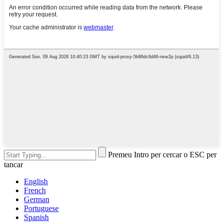
Premeu Intro per cercar o ESC per
tancar
English
French
German
Portuguese
Spanish