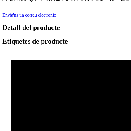
Envia'ns un correu electrònic
Detall del producte
Etiquetes de producte