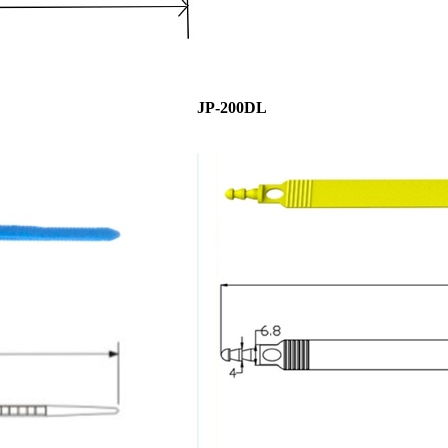
JP-200DL