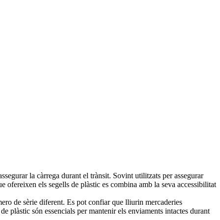
segurar la càrrega durant el trànsit. Sovint utilitzats per assegurar
que ofereixen els segells de plàstic es combina amb la seva accessibilitat
ero de sèrie diferent. Es pot confiar que lliurin mercaderies
s de plàstic són essencials per mantenir els enviaments intactes durant