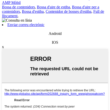
AMP Mòbil
Bossa de contenidors
,
Bossa d'aire de estiba
,
Bossa d'aire per a
contenidors
,
Bossa d'estiba
,
Contenidor de bosses d'estiba
,
Full de
lliscament
,
Enviar correu electrònic
Android
IOS
x