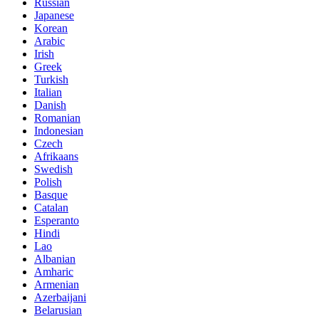
Russian
Japanese
Korean
Arabic
Irish
Greek
Turkish
Italian
Danish
Romanian
Indonesian
Czech
Afrikaans
Swedish
Polish
Basque
Catalan
Esperanto
Hindi
Lao
Albanian
Amharic
Armenian
Azerbaijani
Belarusian