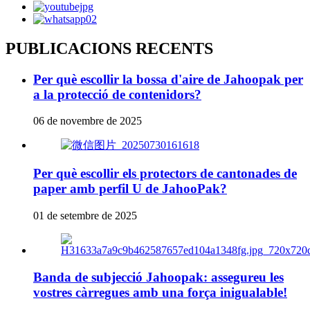
PUBLICACIONS RECENTS
Per què escollir la bossa d'aire de Jahoopak per
a la protecció de contenidors?
06 de novembre de 2025
Per què escollir els protectors de cantonades de
paper amb perfil U de JahooPak?
01 de setembre de 2025
Banda de subjecció Jahoopak: assegureu les
vostres càrregues amb una força inigualable!