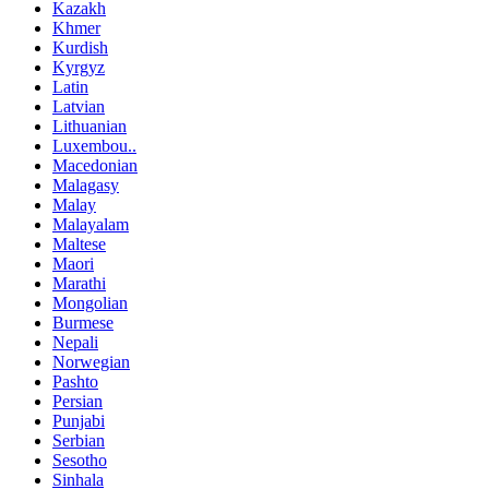
Kazakh
Khmer
Kurdish
Kyrgyz
Latin
Latvian
Lithuanian
Luxembou..
Macedonian
Malagasy
Malay
Malayalam
Maltese
Maori
Marathi
Mongolian
Burmese
Nepali
Norwegian
Pashto
Persian
Punjabi
Serbian
Sesotho
Sinhala