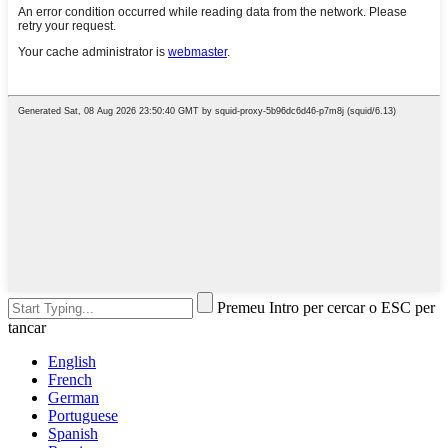
Premeu Intro per cercar o ESC per
tancar
English
French
German
Portuguese
Spanish