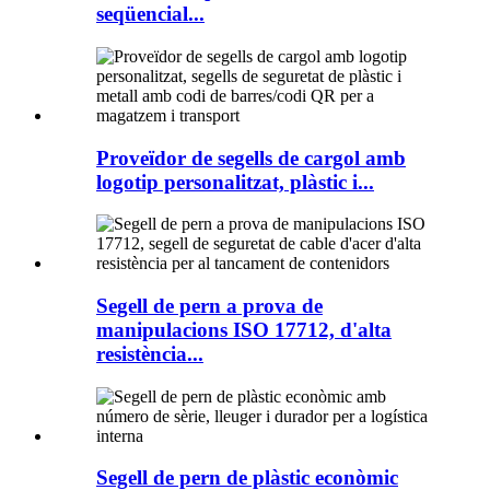
seqüencial...
Proveïdor de segells de cargol amb
logotip personalitzat, plàstic i...
Segell de pern a prova de
manipulacions ISO 17712, d'alta
resistència...
Segell de pern de plàstic econòmic