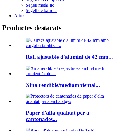
Segell metàl·lic
Segell de barrera
Altres
Productes destacats
Rall ajustable d'alumini de 42 mm...
Xina rendible/mediambiental...
Paper d'alta qualitat per a
cantonades...