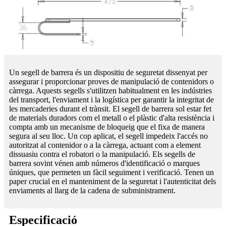
Un segell de barrera és un dispositiu de seguretat dissenyat per
assegurar i proporcionar proves de manipulació de contenidors o
càrrega. Aquests segells s'utilitzen habitualment en les indústries
del transport, l'enviament i la logística per garantir la integritat de
les mercaderies durant el trànsit. El segell de barrera sol estar fet
de materials duradors com el metall o el plàstic d'alta resistència i
compta amb un mecanisme de bloqueig que el fixa de manera
segura al seu lloc. Un cop aplicat, el segell impedeix l'accés no
autoritzat al contenidor o a la càrrega, actuant com a element
dissuasiu contra el robatori o la manipulació. Els segells de
barrera sovint vénen amb números d'identificació o marques
úniques, que permeten un fàcil seguiment i verificació. Tenen un
paper crucial en el manteniment de la seguretat i l'autenticitat dels
enviaments al llarg de la cadena de subministrament.
Especificació