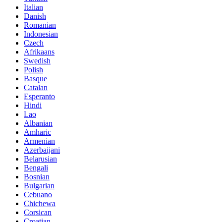
Italian
Danish
Romanian
Indonesian
Czech
Afrikaans
Swedish
Polish
Basque
Catalan
Esperanto
Hindi
Lao
Albanian
Amharic
Armenian
Azerbaijani
Belarusian
Bengali
Bosnian
Bulgarian
Cebuano
Chichewa
Corsican
Croatian