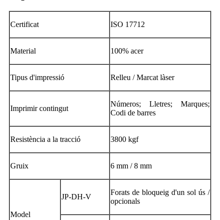
Certificat
ISO 17712
Material
100% acer
Tipus d'impressió
Relleu / Marcat làser
Números; Lletres; Marques;
Imprimir contingut
Codi de barres
Resistència a la tracció
3800 kgf
Gruix
6 mm / 8 mm
Forats de bloqueig d'un sol ús /
JP-DH-V
opcionals
Model