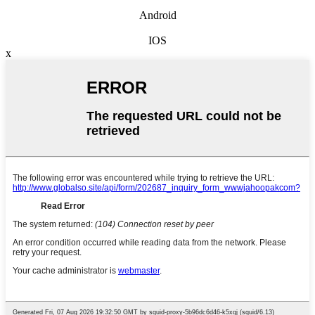
Android
IOS
x