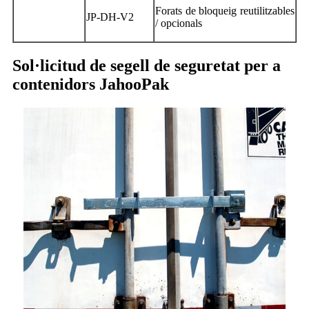
Forats de bloqueig reutilitzables
JP-DH-V2
/ opcionals
Sol·licitud de segell de seguretat per a
contenidors JahooPak