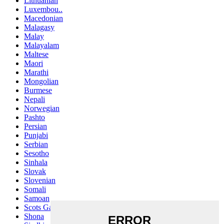
Lithuanian
Luxembou..
Macedonian
Malagasy
Malay
Malayalam
Maltese
Maori
Marathi
Mongolian
Burmese
Nepali
Norwegian
Pashto
Persian
Punjabi
Serbian
Sesotho
Sinhala
Slovak
Slovenian
Somali
Samoan
Scots Gaelic
Shona