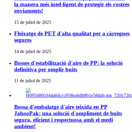
la manera més intel·ligent de protegir els vostres
enviaments!
15 de juliol de 2025
Fleixatge de PET d'alta qualitat per a càrregues
segures
14 de juliol de 2025
Bosses d'estabilització d'aire de PP: la solució
definitiva per omplir buits
11 de juliol de 2025
Bossa d'embalatge d'aire teixida en PP
JahooPak: una solució d'ompliment de buits
segura, eficient i respectuosa amb el medi
ambient!