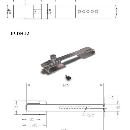
JP-DH-I2