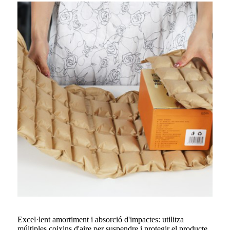
Excel·lent amortiment i absorció d'impactes: utilitza
múltiples coixins d'aire per suspendre i protegir el producte,