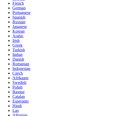
French
German
Portuguese
Spanish
Russian
Japanese
Korean
Arabic
Irish
Greek
Turkish
Italian
Danish
Romanian
Indonesian
Czech
Afrikaans
Swedish
Polish
Basque
Catalan
Esperanto
Hindi
Lao
Albanian