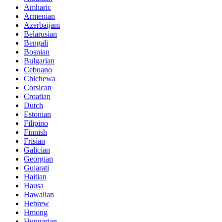
Amharic
Armenian
Azerbaijani
Belarusian
Bengali
Bosnian
Bulgarian
Cebuano
Chichewa
Corsican
Croatian
Dutch
Estonian
Filipino
Finnish
Frisian
Galician
Georgian
Gujarati
Haitian
Hausa
Hawaiian
Hebrew
Hmong
Hungarian