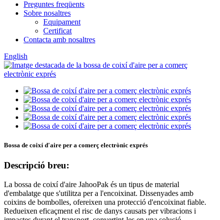
Preguntes freqüents
Sobre nosaltres
Equipament
Certificat
Contacta amb nosaltres
English
Bossa de coixí d'aire per a comerç electrònic exprés
Descripció breu:
La bossa de coixí d'aire JahooPak és un tipus de material
d'embalatge que s'utilitza per a l'encoixinat. Dissenyades amb
coixins de bombolles, ofereixen una protecció d'encoixinat fiable.
Redueixen eficaçment el risc de danys causats per vibracions i
impactes durant el transport, convertint-les en una solució