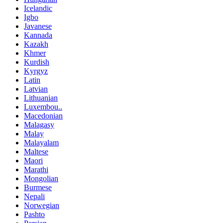
Icelandic
Igbo
Javanese
Kannada
Kazakh
Khmer
Kurdish
Kyrgyz
Latin
Latvian
Lithuanian
Luxembou..
Macedonian
Malagasy
Malay
Malayalam
Maltese
Maori
Marathi
Mongolian
Burmese
Nepali
Norwegian
Pashto