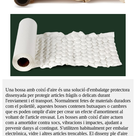
Una bossa amb coixí d'aire és una solució d'embalatge protectora
dissenyada per protegir articles fràgils o delicats durant
l'enviament i el transport. Normalment fetes de materials duradors
com el polietilè, aquestes bosses contenen butxaques o cambres
que es poden omplir d'aire per crear un efecte d'amortiment al
voltant de l'article envasat. Les bosses amb coixí d'aire actuen
com a amortidor contra xocs, vibracions i impactes, ajudant a
prevenir danys al contingut. S'utilitzen habitualment per embalar
electrònica, vidre i altres articles trencables. El disseny ple d'aire