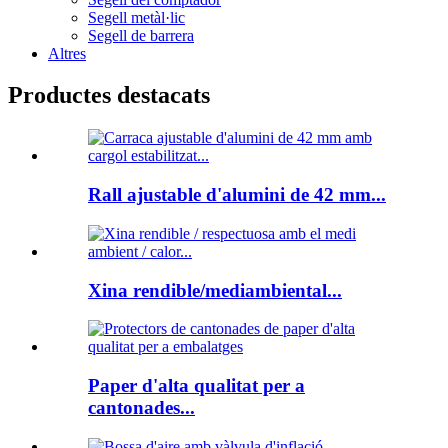
Segell metàl·lic
Segell de barrera
Altres
Productes destacats
Rall ajustable d'alumini de 42 mm...
Xina rendible/mediambiental...
Paper d'alta qualitat per a
cantonades...