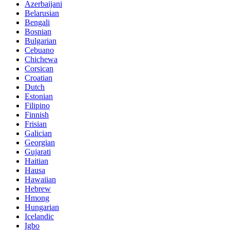
Azerbaijani
Belarusian
Bengali
Bosnian
Bulgarian
Cebuano
Chichewa
Corsican
Croatian
Dutch
Estonian
Filipino
Finnish
Frisian
Galician
Georgian
Gujarati
Haitian
Hausa
Hawaiian
Hebrew
Hmong
Hungarian
Icelandic
Igbo