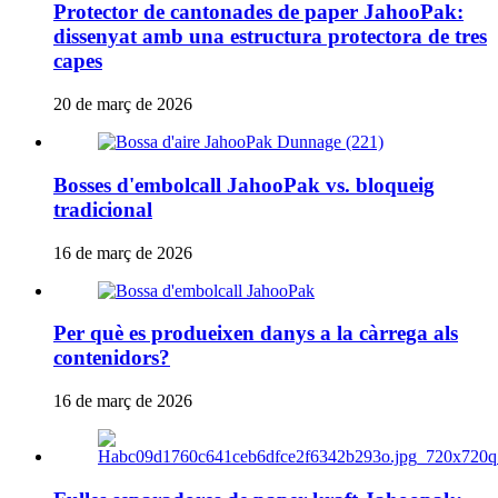
Protector de cantonades de paper JahooPak:
dissenyat amb una estructura protectora de tres
capes
20 de març de 2026
Bosses d'embolcall JahooPak vs. bloqueig
tradicional
16 de març de 2026
Per què es produeixen danys a la càrrega als
contenidors?
16 de març de 2026