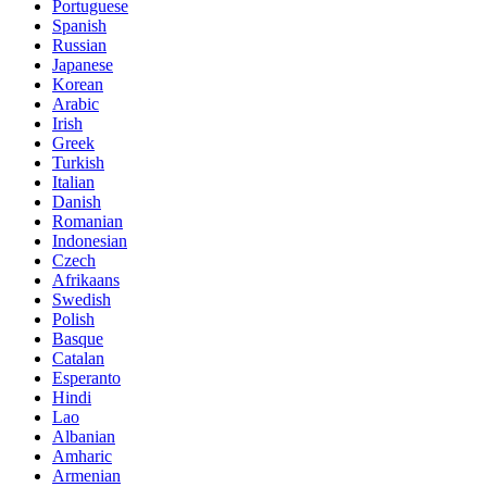
Portuguese
Spanish
Russian
Japanese
Korean
Arabic
Irish
Greek
Turkish
Italian
Danish
Romanian
Indonesian
Czech
Afrikaans
Swedish
Polish
Basque
Catalan
Esperanto
Hindi
Lao
Albanian
Amharic
Armenian