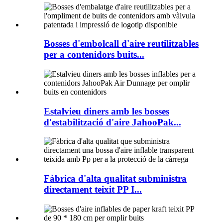
Bosses d'embolcall d'aire reutilitzables
per a contenidors buits...
Estalvieu diners amb les bosses
d'estabilització d'aire JahooPak...
Fàbrica d'alta qualitat subministra
directament teixit PP I...