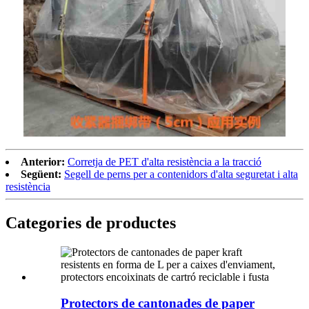
Anterior:
Corretja de PET d'alta resistència a la tracció
Següent:
Segell de perns per a contenidors d'alta seguretat i alta
resistència
Categories de productes
Protectors de cantonades de paper