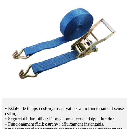
• Estalvi de temps i esforç: dissenyat per a un funcionament sense
esforç.
• Seguretat i durabilitat: Fabricat amb acer d'aliatge, durador.
• Funcionament fàcil: estreny i afluixament instantanis,