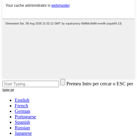
Premeu Intro per cercar o ESC per
tancar
English
French
German
Portuguese
Spanish
Russian
Japanese