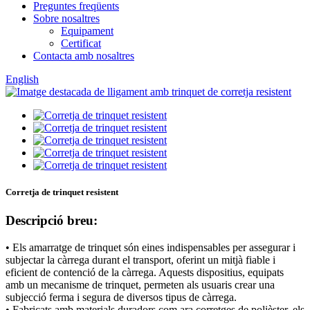
Preguntes freqüents
Sobre nosaltres
Equipament
Certificat
Contacta amb nosaltres
English
Corretja de trinquet resistent
Descripció breu:
• Els amarratge de trinquet són eines indispensables per assegurar i
subjectar la càrrega durant el transport, oferint un mitjà fiable i
eficient de contenció de la càrrega. Aquests dispositius, equipats
amb un mecanisme de trinquet, permeten als usuaris crear una
subjecció ferma i segura de diversos tipus de càrrega.
• Fabricats amb materials duradors com ara corretges de polièster, els