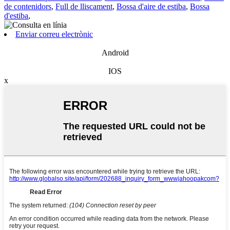
de contenidors
,
Full de lliscament
,
Bossa d'aire de estiba
,
Bossa
d'estiba
,
Enviar correu electrònic
Android
IOS
x