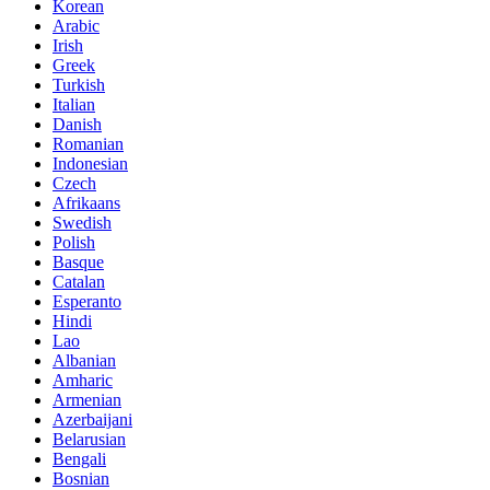
Korean
Arabic
Irish
Greek
Turkish
Italian
Danish
Romanian
Indonesian
Czech
Afrikaans
Swedish
Polish
Basque
Catalan
Esperanto
Hindi
Lao
Albanian
Amharic
Armenian
Azerbaijani
Belarusian
Bengali
Bosnian