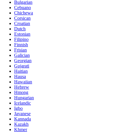
Bulgarian
Cebuano
Chichewa
Corsican
Croatian
Dutch
Estonian
Filipino
Finnish
Frisian
Galician
Georgian
Gujarati
Haitian
Hausa
Hawaiian
Hebrew
Hmong
Hungarian
Icelandic
Igbo
Javanese
Kannada
Kazakh
Khmer