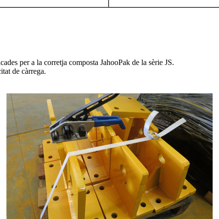
cades per a la corretja composta JahooPak de la sèrie JS.
tat de càrrega.