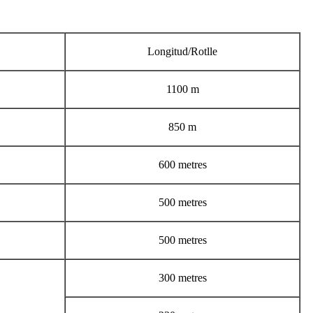
Longitud/Rotlle
1100 m
850 m
600 metres
500 metres
500 metres
300 metres