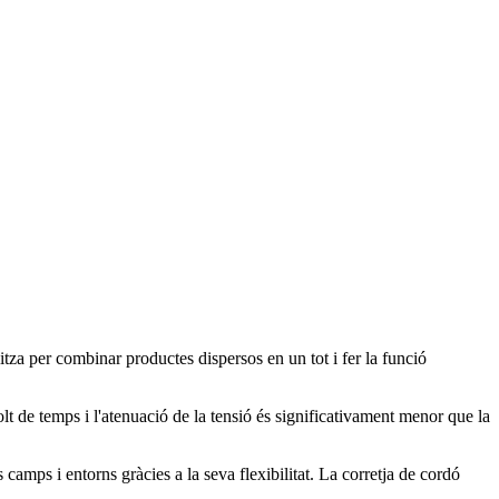
itza per combinar productes dispersos en un tot i fer la funció
t de temps i l'atenuació de la tensió és significativament menor que la
amps i entorns gràcies a la seva flexibilitat. La corretja de cordó