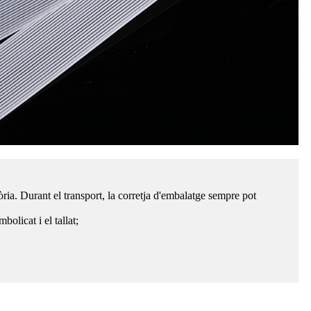
ria. Durant el transport, la corretja d'embalatge sempre pot
olicat i el tallat;