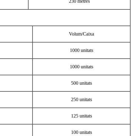
230 metres
Volum/Caixa
1000 unitats
1000 unitats
500 unitats
250 unitats
125 unitats
100 unitats