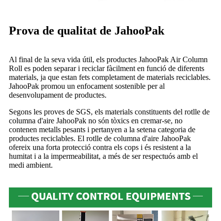
Prova de qualitat de JahooPak
Al final de la seva vida útil, els productes JahooPak Air Column
Roll es poden separar i reciclar fàcilment en funció de diferents
materials, ja que estan fets completament de materials reciclables.
JahooPak promou un enfocament sostenible per al
desenvolupament de productes.
Segons les proves de SGS, els materials constituents del rotlle de
columna d'aire JahooPak no són tòxics en cremar-se, no
contenen metalls pesants i pertanyen a la setena categoria de
productes reciclables. El rotlle de columna d'aire JahooPak
ofereix una forta protecció contra els cops i és resistent a la
humitat i a la impermeabilitat, a més de ser respectuós amb el
medi ambient.