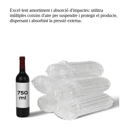
Excel·lent amortiment i absorció d'impactes: utilitza
múltiples coixins d'aire per suspendre i protegir el producte,
dispersant i absorbint la pressió externa.