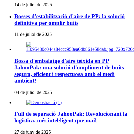
14 de juliol de 2025
Bosses d'estabilització d'aire de PP: la solució
definitiva per omplir buits
11 de juliol de 2025
Bossa d'embalatge d'aire teixida en PP
JahooPak: una solució d'ompliment de buits
segura, eficient i respectuosa amb el medi
ambient!
04 de juliol de 2025
Full de separació JahooPak: Revolucionant la
logística, més intel·ligent que mai!
27 de juny de 2025