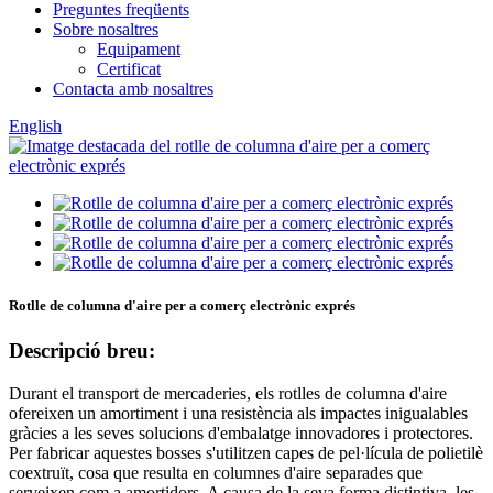
Preguntes freqüents
Sobre nosaltres
Equipament
Certificat
Contacta amb nosaltres
English
Rotlle de columna d'aire per a comerç electrònic exprés
Descripció breu:
Durant el transport de mercaderies, els rotlles de columna d'aire
ofereixen un amortiment i una resistència als impactes inigualables
gràcies a les seves solucions d'embalatge innovadores i protectores.
Per fabricar aquestes bosses s'utilitzen capes de pel·lícula de polietilè
coextruït, cosa que resulta en columnes d'aire separades que
serveixen com a amortidors. A causa de la seva forma distintiva, les