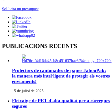
Sol·licita un pressupost
PUBLICACIONS RECENTS
Protectors de cantonades de paper JahooPak:
la manera més intel·ligent de protegir els vostres
enviaments!
15 de juliol de 2025
Fleixatge de PET d'alta qualitat per a càrregues
segures