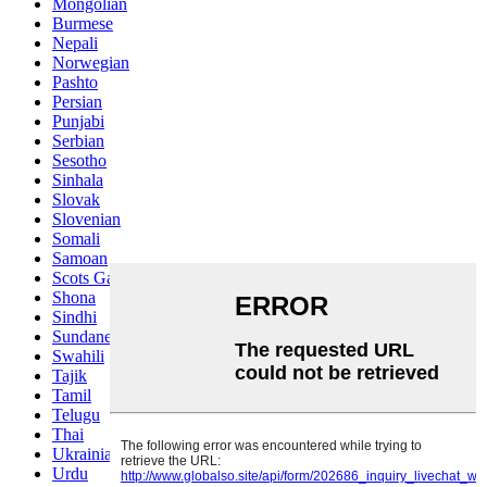
Mongolian
Burmese
Nepali
Norwegian
Pashto
Persian
Punjabi
Serbian
Sesotho
Sinhala
Slovak
Slovenian
Somali
Samoan
Scots Gaelic
Shona
Sindhi
Sundanese
Swahili
Tajik
Tamil
Telugu
Thai
Ukrainian
Urdu