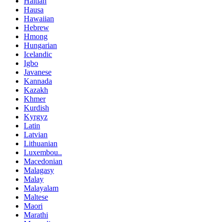
Haitian
Hausa
Hawaiian
Hebrew
Hmong
Hungarian
Icelandic
Igbo
Javanese
Kannada
Kazakh
Khmer
Kurdish
Kyrgyz
Latin
Latvian
Lithuanian
Luxembou..
Macedonian
Malagasy
Malay
Malayalam
Maltese
Maori
Marathi