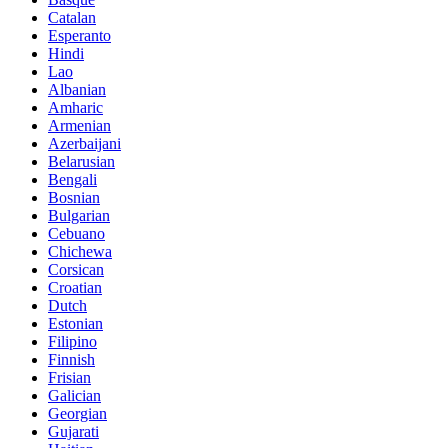
Catalan
Esperanto
Hindi
Lao
Albanian
Amharic
Armenian
Azerbaijani
Belarusian
Bengali
Bosnian
Bulgarian
Cebuano
Chichewa
Corsican
Croatian
Dutch
Estonian
Filipino
Finnish
Frisian
Galician
Georgian
Gujarati