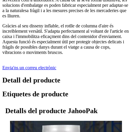
solucions d'embalatge es poden fabricar especialment per adaptar-se
a la naturalesa fràgil i a les mesures precises de les mercaderies que
es lliuren.
Gràcies al seu disseny inflable, el rotlle de columna d'aire és
increïblement versàtil. S'adapta perfectament al voltant de l'article en
caixa i l'immobilitza eficaçment dins del contenidor d'enviament.
Aquesta funció és especialment útil per protegir objectes delicats i
fràgils de possibles danys durant el viatge a causa de cops,
vibracions o moviments bruscos.
Envia'ns un correu electrònic
Detall del producte
Etiquetes de producte
Detalls del producte JahooPak