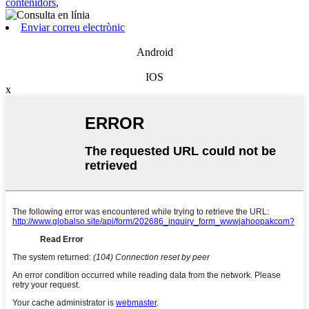
contenidors
,
Enviar correu electrònic
Android
IOS
x