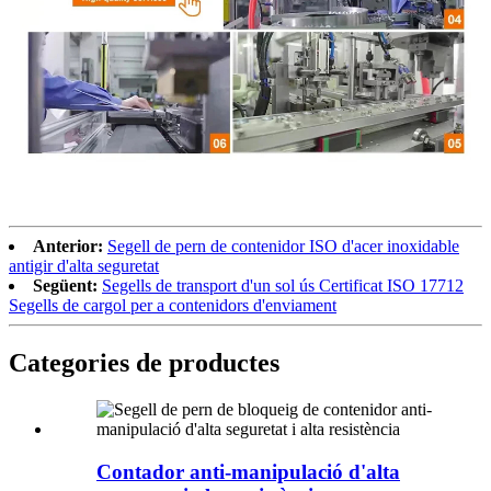
Anterior:
Segell de pern de contenidor ISO d'acer inoxidable
antigir d'alta seguretat
Següent:
Segells de transport d'un sol ús Certificat ISO 17712
Segells de cargol per a contenidors d'enviament
Categories de productes
Contador anti-manipulació d'alta