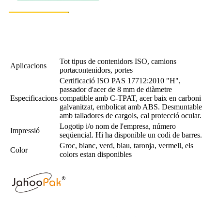
Tot tipus de contenidors ISO, camions
Aplicacions
portacontenidors, portes
Certificació ISO PAS 17712:2010 "H",
passador d'acer de 8 mm de diàmetre
Especificacions
compatible amb C-TPAT, acer baix en carboni
galvanitzat, embolicat amb ABS. Desmuntable
amb talladores de cargols, cal protecció ocular.
Logotip i/o nom de l'empresa, número
Impressió
seqüencial. Hi ha disponible un codi de barres.
Groc, blanc, verd, blau, taronja, vermell, els
Color
colors estan disponibles