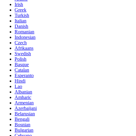
Irish
Greek
Turkish
Italian
Danish
Romanian
Indonesian
Czech
Afrikaans
Swedish
Polish
Basque
Catalan
Esperanto
Hindi
Lao
Albanian
Amharic
Armenian
Azerbaijani
Belarusian
Bengali
Bosnian
Bulgarian
Cebuano