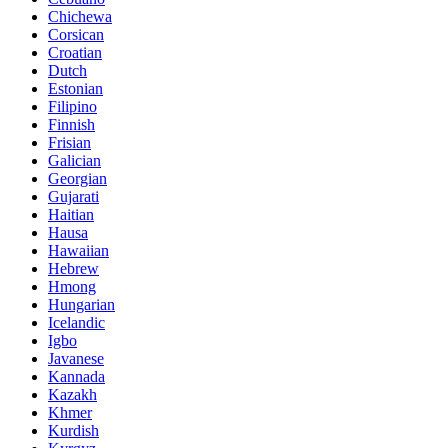
Chichewa
Corsican
Croatian
Dutch
Estonian
Filipino
Finnish
Frisian
Galician
Georgian
Gujarati
Haitian
Hausa
Hawaiian
Hebrew
Hmong
Hungarian
Icelandic
Igbo
Javanese
Kannada
Kazakh
Khmer
Kurdish