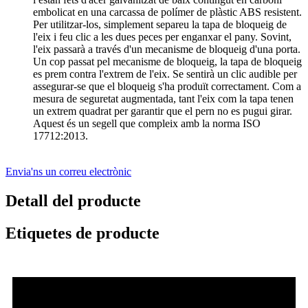
embolicat en una carcassa de polímer de plàstic ABS resistent.
Per utilitzar-los, simplement separeu la tapa de bloqueig de
l'eix i feu clic a les dues peces per enganxar el pany. Sovint,
l'eix passarà a través d'un mecanisme de bloqueig d'una porta.
Un cop passat pel mecanisme de bloqueig, la tapa de bloqueig
es prem contra l'extrem de l'eix. Se sentirà un clic audible per
assegurar-se que el bloqueig s'ha produït correctament. Com a
mesura de seguretat augmentada, tant l'eix com la tapa tenen
un extrem quadrat per garantir que el pern no es pugui girar.
Aquest és un segell que compleix amb la norma ISO
17712:2013.
Envia'ns un correu electrònic
Detall del producte
Etiquetes de producte