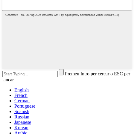
Premeu Intro per cercar o ESC per
tancar
English
French
German
Portuguese
Spanish
Russian
Japanese
Korean
Arabic